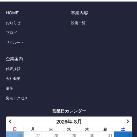
HOME
事業内容
お知らせ
設備一覧
ブログ
リクルート
企業案内
代表挨拶
会社概要
沿革
拠点アクセス
営業日カレンダー
2026年 8月
日
月
火
水
木
金
土
26
27
28
29
30
31
1