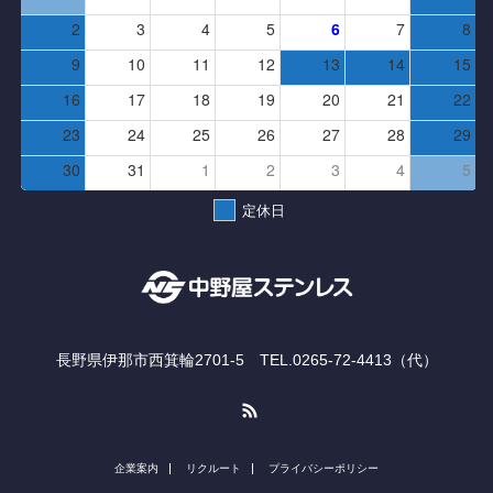
2
3
4
5
6
7
8
9
10
11
12
13
14
15
16
17
18
19
20
21
22
23
24
25
26
27
28
29
30
31
1
2
3
4
5
定休日
長野県伊那市西箕輪2701-5 TEL.0265-72-4413（代）
RSS
企業案内
リクルート
プライバシーポリシー