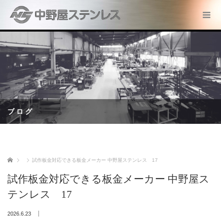
ブログ
ホーム
試作板金対応できる板金メーカー 中野屋ステンレス 17
試作板金対応できる板金メーカー 中野屋ス
テンレス 17
2026.6.23