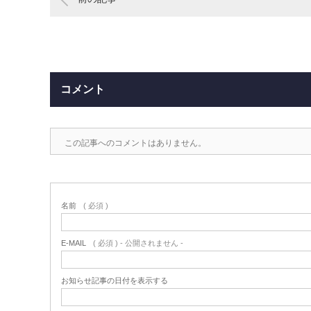
コメント
この記事へのコメントはありません。
名前
( 必須 )
E-MAIL
( 必須 ) - 公開されません -
お知らせ記事の日付を表示する