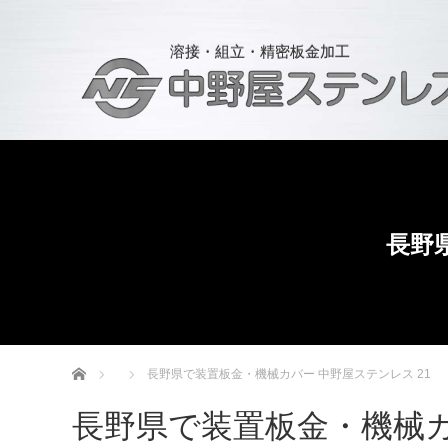
溶接・組立・精密板金加工
長野
ホーム
長野県で装置板金・機械カバー 中野屋ステンレス 21
長野県で装置板金・機械カ