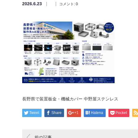
2026.6.23
コメント:
0
長野県で装置板金・機械カバー 中野屋ステンレス
Tweet
Share
+1
Hatena
Pocket
前の記事