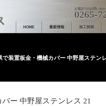
お電話でのお問い合わ
0265-7
HOME
最新情報
加工技術
県で装置板金・機械カバー 中野屋ステンレス
バー 中野屋ステンレス 21