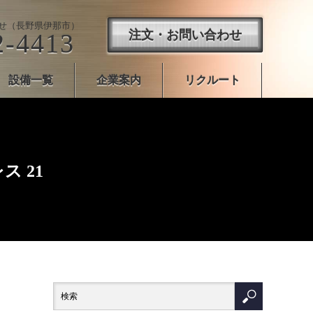
せ（長野県伊那市）
注文・お問い合わせ
2-4413
設備一覧
企業案内
リクルート
 21