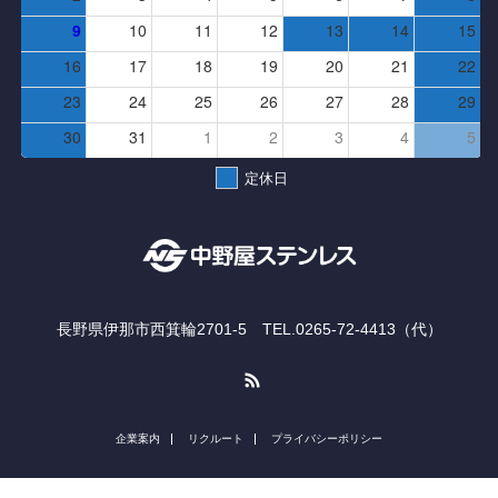
9
10
11
12
13
14
15
16
17
18
19
20
21
22
23
24
25
26
27
28
29
30
31
1
2
3
4
5
定休日
長野県伊那市西箕輪2701-5 TEL.0265-72-4413（代）
RSS
企業案内
リクルート
プライバシーポリシー