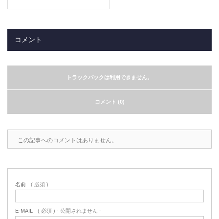
コメント
トラックバックは利用できません。
コメント (0)
この記事へのコメントはありません。
名前
( 必須 )
E-MAIL
( 必須 ) - 公開されません -