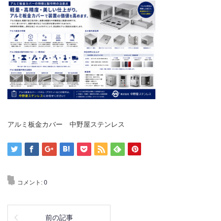
アルミ板金カバー 中野屋ステンレス
コメント:
0
前の記事