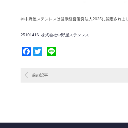
㈱中野屋ステンレスは健康経営優良法人2025に認定されま
25101416_株式会社中野屋ステンレス
Facebook
Twitter
Line
前の記事