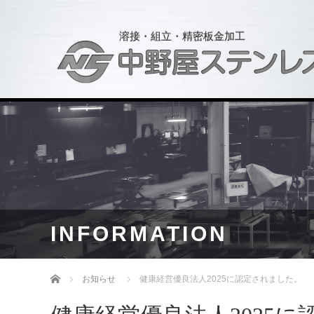
溶接・組立・精密板金加工
INFORMATION
ホーム
お知らせ
健康経営優良法人2025に認定されました。