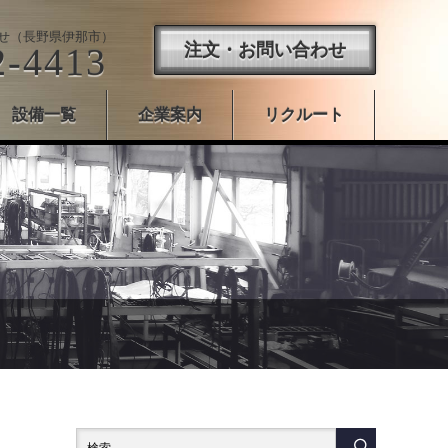
せ（長野県伊那市）
注文・お問い合わせ
2-4413
設備一覧
企業案内
リクルート