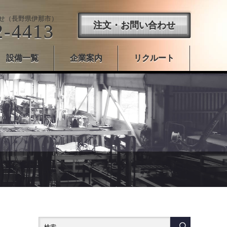
せ（長野県伊那市）
注文・お問い合わせ
2-4413
設備一覧
企業案内
リクルート