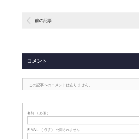
前の記事
コメント
この記事へのコメントはありません。
名前
( 必須 )
E-MAIL
( 必須 ) - 公開されません -