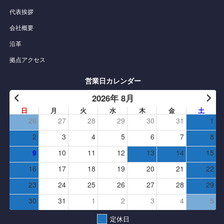
代表挨拶
会社概要
沿革
拠点アクセス
営業日カレンダー
2026年 8月
日
月
火
水
木
金
土
26
27
28
29
30
31
1
2
3
4
5
6
7
8
9
10
11
12
13
14
15
16
17
18
19
20
21
22
23
24
25
26
27
28
29
30
31
1
2
3
4
5
定休日