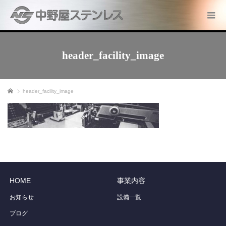
header_facility_image
ホーム
header_facility_image
HOME
事業内容
お知らせ
設備一覧
ブログ