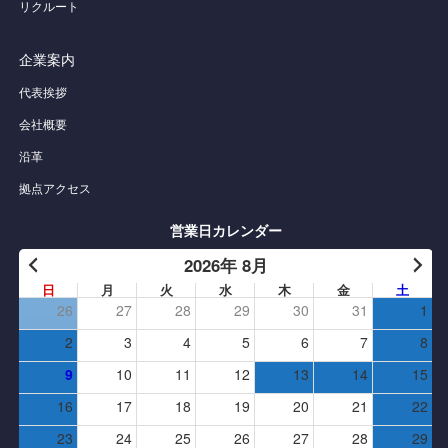
リクルート
企業案内
代表挨拶
会社概要
沿革
拠点アクセス
営業日カレンダー
2026年 8月
日
月
火
水
木
金
土
26
27
28
29
30
31
1
2
3
4
5
6
7
8
9
10
11
12
13
14
15
16
17
18
19
20
21
22
23
24
25
26
27
28
29