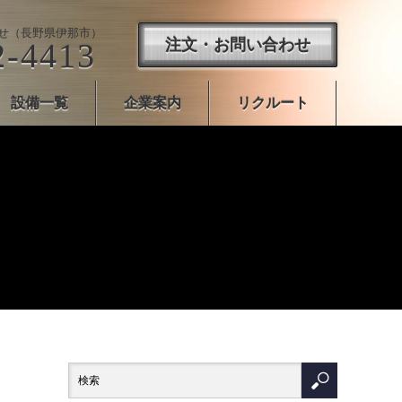
せ（長野県伊那市）
注文・お問い合わせ
2-4413
設備一覧
企業案内
リクルート