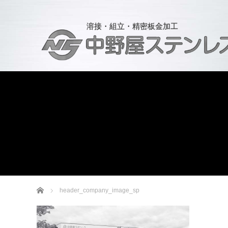
溶接・組立・精密板金加工
ホーム
header_company_image_sp